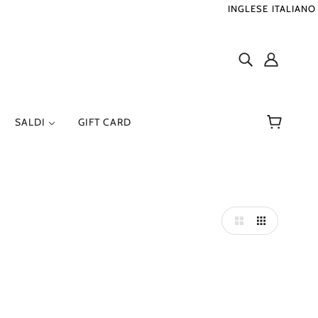
INGLESE
ITALIANO
SALDI
GIFT CARD
VERNO
TO
RENZO SERAFINI