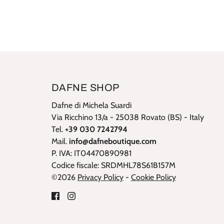
DAFNE SHOP
Dafne di Michela Suardi
Via Ricchino 13/a - 25038 Rovato (BS) - Italy
Tel.
+39 030 7242794
Mail.
info@dafneboutique.com
P. IVA: IT04470890981
Codice fiscale: SRDMHL78S61B157M
©2026
Privacy Policy
-
Cookie Policy